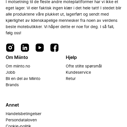
I motsetning til de fleste andre moteplattformer har vi ikke et
eget lager. Vi eier faktisk ingen klær i det hele tatt! I stedet blir
alle produktene våre plukket ut, lagerført og sendt med
kjærlighet av lidenskapelige mennesker fra noen av verdens
beste motebutikker. Vi håper dette er noe for deg. I så fall,
følg oss!
Om Miinto
Hjelp
Om miinto.no
Ofte stilte spørsmål
Jobb
Kundeservice
Bli en del av Miinto
Retur
Brands
Annet
Handelsbetingelser
Persondataloven
Cookie-politik