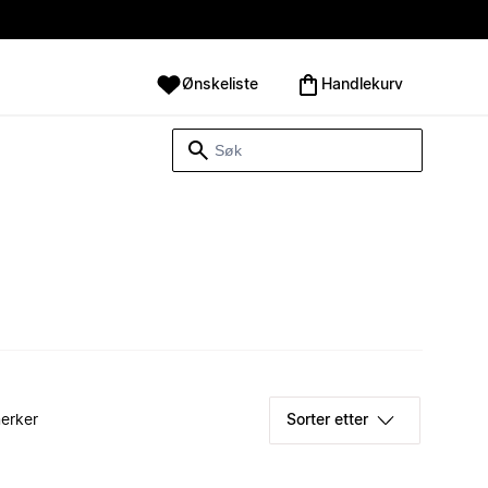
Ønskeliste
Handlekurv
erker
Sorter etter