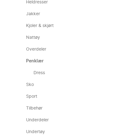
Heldresser
Jakker
Kjoler & skjørt
Nattøy
Overdeler
Penklær
Dress
Sko
Sport
Tilbehør
Underdeler
Undertøy