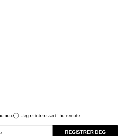
amemote
Jeg er interessert i herremote
REGISTRER DEG