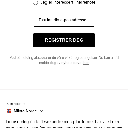
Jeg er interessert i herremote
REGISTRER DEG
Ved påmelding aksepterer du våre
vilkår og betingelser
. Du kan alltid
melde deg av nyhetsbrevet
her.
Du handler fra
Miinto Norge
I motsetning til de fleste andre moteplattformer har vi ikke et