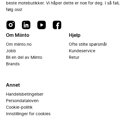
beste motebutikker. Vi håper dette er noe for deg. I så fall,
følg oss!
Om Miinto
Hjelp
Om miinto.no
Ofte stilte spørsmål
Jobb
Kundeservice
Bli en del av Miinto
Retur
Brands
Annet
Handelsbetingelser
Persondataloven
Cookie-politik
Innstillinger for cookies