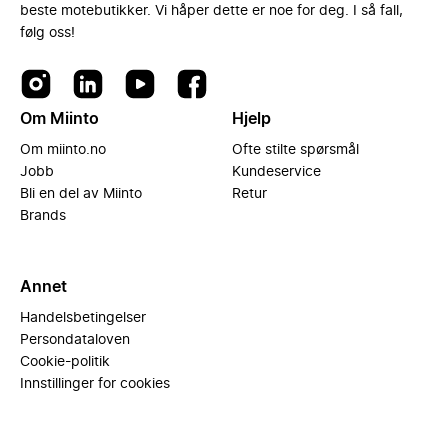
beste motebutikker. Vi håper dette er noe for deg. I så fall,
følg oss!
Om Miinto
Hjelp
Om miinto.no
Ofte stilte spørsmål
Jobb
Kundeservice
Bli en del av Miinto
Retur
Brands
Annet
Handelsbetingelser
Persondataloven
Cookie-politik
Innstillinger for cookies