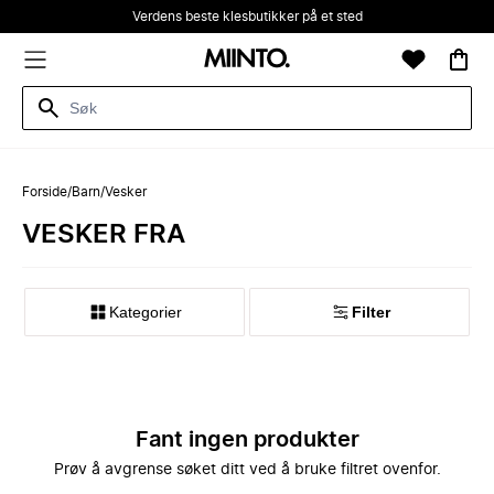
Verdens beste klesbutikker på et sted
Forside
/
Barn
/
Vesker
VESKER FRA
Kategorier
Filter
Fant ingen produkter
Prøv å avgrense søket ditt ved å bruke filtret ovenfor.