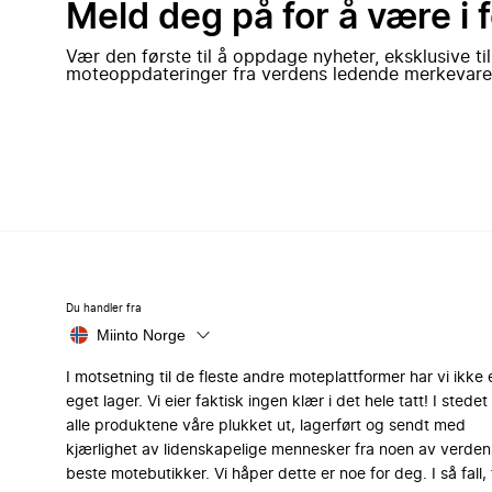
Meld deg på for å være i 
Vær den første til å oppdage nyheter, eksklusive ti
moteoppdateringer fra verdens ledende merkevare
Du handler fra
Miinto Norge
I motsetning til de fleste andre moteplattformer har vi ikke 
eget lager. Vi eier faktisk ingen klær i det hele tatt! I stedet 
alle produktene våre plukket ut, lagerført og sendt med
kjærlighet av lidenskapelige mennesker fra noen av verden
beste motebutikker. Vi håper dette er noe for deg. I så fall, 