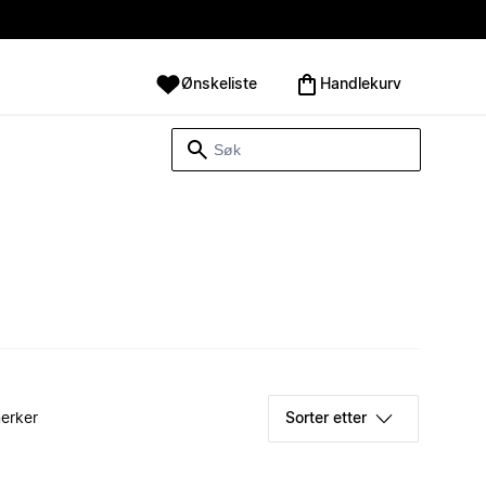
Ønskeliste
Handlekurv
erker
Sorter etter