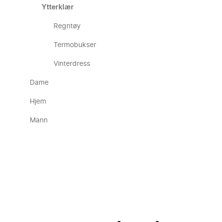
Ytterklær
Regntøy
Termobukser
Vinterdress
Dame
Hjem
Mann