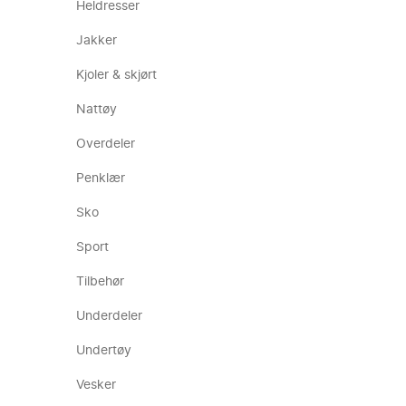
Heldresser
Jakker
Kjoler & skjørt
Nattøy
Overdeler
Penklær
Sko
Sport
Tilbehør
Underdeler
Undertøy
Vesker