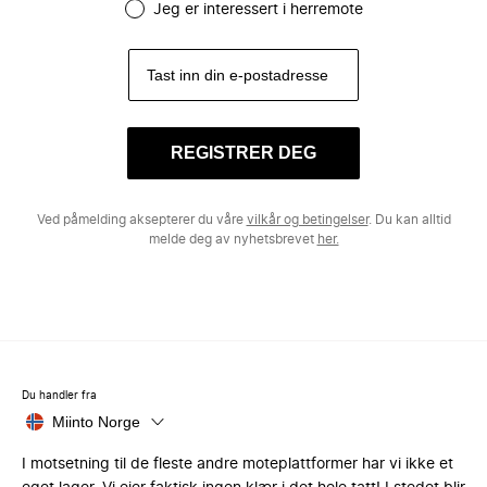
Jeg er interessert i herremote
REGISTRER DEG
Ved påmelding aksepterer du våre
vilkår og betingelser
. Du kan alltid
melde deg av nyhetsbrevet
her.
Du handler fra
Miinto Norge
I motsetning til de fleste andre moteplattformer har vi ikke et