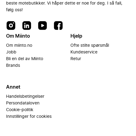
beste motebutikker. Vi håper dette er noe for deg. I så fall,
følg oss!
Om Miinto
Hjelp
Om miinto.no
Ofte stilte spørsmål
Jobb
Kundeservice
Bli en del av Miinto
Retur
Brands
Annet
Handelsbetingelser
Persondataloven
Cookie-politik
Innstillinger for cookies