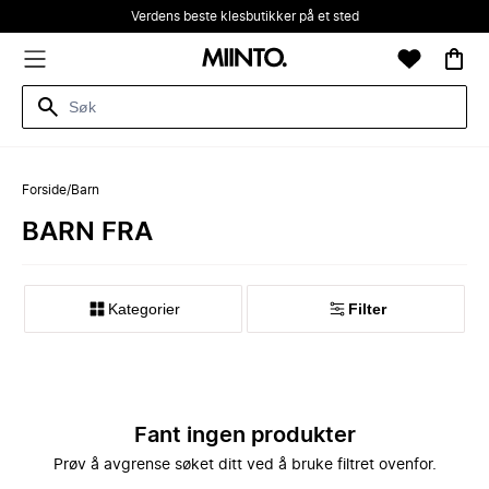
Verdens beste klesbutikker på et sted
Forside
/
Barn
BARN FRA
Kategorier
Filter
Fant ingen produkter
Prøv å avgrense søket ditt ved å bruke filtret ovenfor.