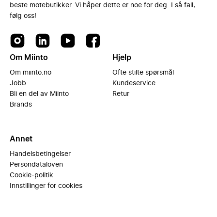
beste motebutikker. Vi håper dette er noe for deg. I så fall,
følg oss!
Om Miinto
Hjelp
Om miinto.no
Ofte stilte spørsmål
Jobb
Kundeservice
Bli en del av Miinto
Retur
Brands
Annet
Handelsbetingelser
Persondataloven
Cookie-politik
Innstillinger for cookies