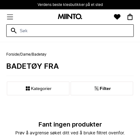
Verdens beste klesbutikker på et sted
Forside
/
Dame
/
Badetøy
BADETØY FRA
Kategorier
Filter
Fant ingen produkter
Prøv å avgrense søket ditt ved å bruke filtret ovenfor.