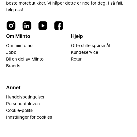
beste motebutikker. Vi håper dette er noe for deg. I så fall,
følg oss!
Om Miinto
Hjelp
Om miinto.no
Ofte stilte spørsmål
Jobb
Kundeservice
Bli en del av Miinto
Retur
Brands
Annet
Handelsbetingelser
Persondataloven
Cookie-politik
Innstillinger for cookies