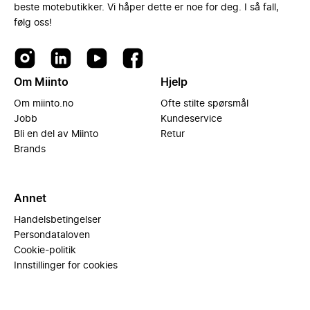
beste motebutikker. Vi håper dette er noe for deg. I så fall,
følg oss!
Om Miinto
Hjelp
Om miinto.no
Ofte stilte spørsmål
Jobb
Kundeservice
Bli en del av Miinto
Retur
Brands
Annet
Handelsbetingelser
Persondataloven
Cookie-politik
Innstillinger for cookies