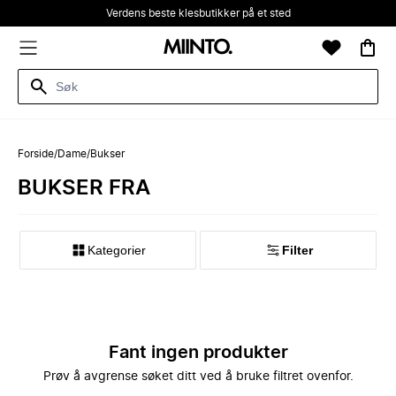
Verdens beste klesbutikker på et sted
Forside
/
Dame
/
Bukser
BUKSER FRA
Kategorier
Filter
Fant ingen produkter
Prøv å avgrense søket ditt ved å bruke filtret ovenfor.