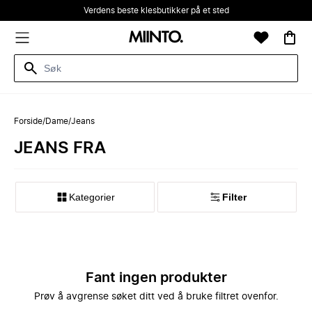
Verdens beste klesbutikker på et sted
Forside
/
Dame
/
Jeans
JEANS FRA
Kategorier
Filter
Fant ingen produkter
Prøv å avgrense søket ditt ved å bruke filtret ovenfor.