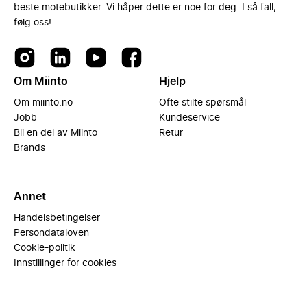
beste motebutikker. Vi håper dette er noe for deg. I så fall,
følg oss!
Om Miinto
Hjelp
Om miinto.no
Ofte stilte spørsmål
Jobb
Kundeservice
Bli en del av Miinto
Retur
Brands
Annet
Handelsbetingelser
Persondataloven
Cookie-politik
Innstillinger for cookies