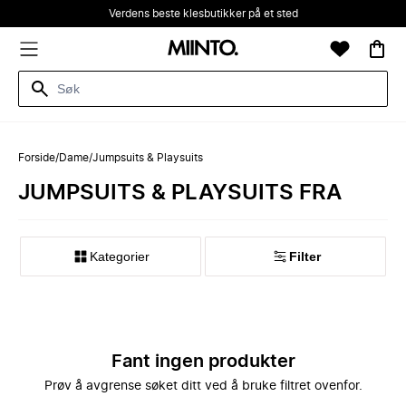
Verdens beste klesbutikker på et sted
Forside
/
Dame
/
Jumpsuits & Playsuits
JUMPSUITS & PLAYSUITS FRA
Kategorier
Filter
Fant ingen produkter
Prøv å avgrense søket ditt ved å bruke filtret ovenfor.