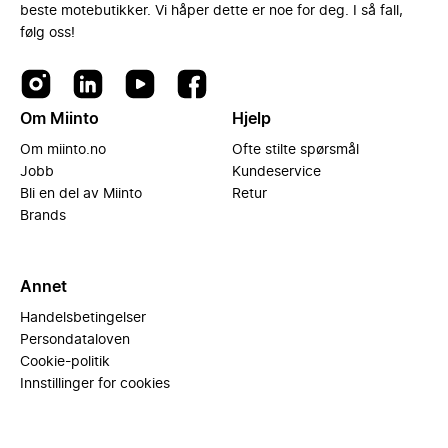
beste motebutikker. Vi håper dette er noe for deg. I så fall,
følg oss!
Om Miinto
Hjelp
Om miinto.no
Ofte stilte spørsmål
Jobb
Kundeservice
Bli en del av Miinto
Retur
Brands
Annet
Handelsbetingelser
Persondataloven
Cookie-politik
Innstillinger for cookies