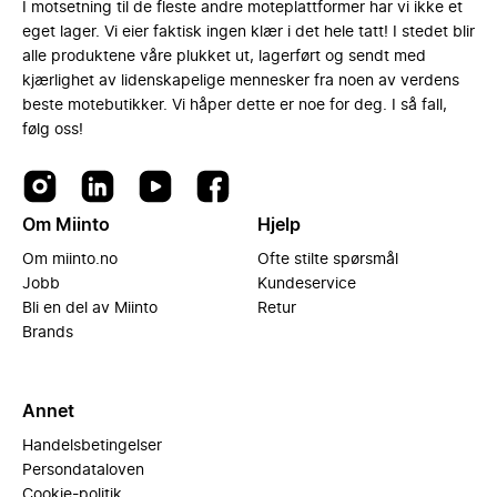
I motsetning til de fleste andre moteplattformer har vi ikke et
eget lager. Vi eier faktisk ingen klær i det hele tatt! I stedet blir
alle produktene våre plukket ut, lagerført og sendt med
kjærlighet av lidenskapelige mennesker fra noen av verdens
beste motebutikker. Vi håper dette er noe for deg. I så fall,
følg oss!
Om Miinto
Hjelp
Om miinto.no
Ofte stilte spørsmål
Jobb
Kundeservice
Bli en del av Miinto
Retur
Brands
Annet
Handelsbetingelser
Persondataloven
Cookie-politik