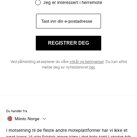
Jeg er interessert i herremote
REGISTRER DEG
Ved påmelding aksepterer du våre
vilkår og betingelser
. Du kan alltid
melde deg av nyhetsbrevet
her.
Du handler fra
Miinto Norge
I motsetning til de fleste andre moteplattformer har vi ikke et