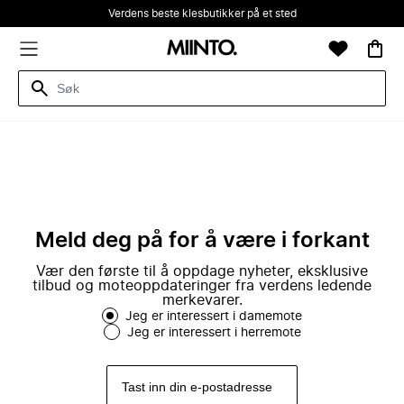
Verdens beste klesbutikker på et sted
Meld deg på for å være i forkant
Vær den første til å oppdage nyheter, eksklusive
tilbud og moteoppdateringer fra verdens ledende
merkevarer.
Jeg er interessert i damemote
Jeg er interessert i herremote