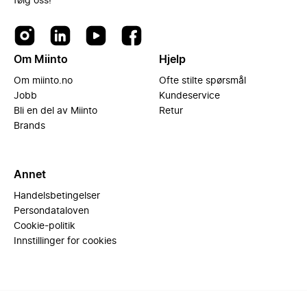
følg oss!
Om Miinto
Hjelp
Om miinto.no
Ofte stilte spørsmål
Jobb
Kundeservice
Bli en del av Miinto
Retur
Brands
Annet
Handelsbetingelser
Persondataloven
Cookie-politik
Innstillinger for cookies