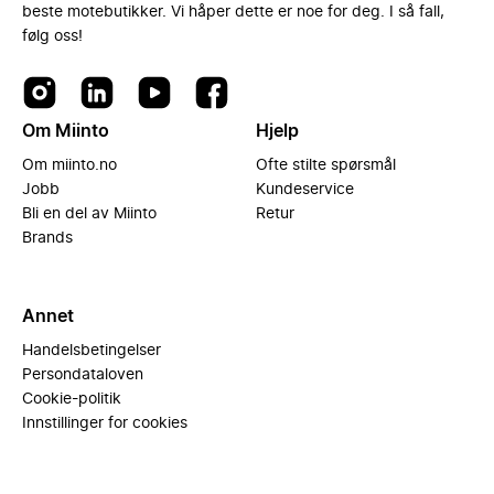
beste motebutikker. Vi håper dette er noe for deg. I så fall,
følg oss!
Om Miinto
Hjelp
Om miinto.no
Ofte stilte spørsmål
Jobb
Kundeservice
Bli en del av Miinto
Retur
Brands
Annet
Handelsbetingelser
Persondataloven
Cookie-politik
Innstillinger for cookies