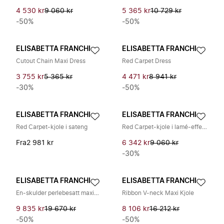
4 530 kr
9 060 kr
5 365 kr
10 729 kr
-50%
-50%
ELISABETTA FRANCHI
ELISABETTA FRANCHI
Cutout Chain Maxi Dress
Red Carpet Dress
3 755 kr
5 365 kr
4 471 kr
8 941 kr
-30%
-50%
ELISABETTA FRANCHI
ELISABETTA FRANCHI
Red Carpet-kjole i sateng
Red Carpet-kjole i lamé-effektjersey
Fra
2 981 kr
6 342 kr
9 060 kr
-30%
ELISABETTA FRANCHI
ELISABETTA FRANCHI
En-skulder perlebesatt maxikjole
Ribbon V-neck Maxi Kjole
9 835 kr
19 670 kr
8 106 kr
16 212 kr
-50%
-50%