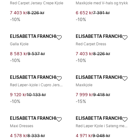
Red Carpet Jersey Crepe Kjole
Maxikjole med V-hals og trykk
7 403 kr
8 226 kr
6 652 kr
7 391 kr
-10%
-10%
ELISABETTA FRANCHI
ELISABETTA FRANCHI
Galla Kjole
Red Carpet Dress
8 583 kr
9 537 kr
7 403 kr
8 226 kr
-10%
-10%
ELISABETTA FRANCHI
ELISABETTA FRANCHI
Rød Løper-kjole i Cupro Jersey med Juvel-logo
Maxikjole
9 120 kr
10 133 kr
7 999 kr
9 418 kr
-10%
-15%
ELISABETTA FRANCHI
ELISABETTA FRANCHI
Maxi Dresses
Rød Løper Kjole i Sateng med Elastiske Stropper
4 578 kr
8 333 kr
4 971 kr
9 048 kr