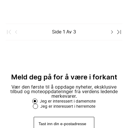
Side
1
Av
3
Meld deg på for å være i forkant
Vær den første til å oppdage nyheter, eksklusive
tilbud og moteoppdateringer fra verdens ledende
merkevarer.
Jeg er interessert i damemote
Jeg er interessert i herremote