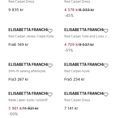
Red Carpet Dress
Red Carpet Dress
9 835 kr
4 578 kr
8 333 kr
-45%
ELISABETTA FRANCHI
ELISABETTA FRANCHI
Red Carpet Jersey Crepe Kjole
Red Carpet Tulle and Lurex Jersey Dress
Fra
6 169 kr
4 709 kr
9 537 kr
-51%
ELISABETTA FRANCHI
ELISABETTA FRANCHI
Slim-fit sateng aftenkjole
Red Carpet-kjole
Fra
3 267 kr
Fra
5 234 kr
ELISABETTA FRANCHI
ELISABETTA FRANCHI
Røde Løper-kjole i tyllstoff
Red Carpet Dress
5 961 kr
11 921 kr
7 141 kr
-50%