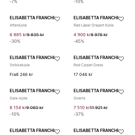
-7%
-10%
ELISABETTA FRANCHI
ELISABETTA FRANCHI
Aftenkjole
Rød Løper Drapert Kjole
6 885 kr
9 835 kr
4 900 kr
8 976 kr
-30%
-45%
ELISABETTA FRANCHI
ELISABETTA FRANCHI
Strikkekjole
Red Carpet Dress
Fra
8 246 kr
17 046 kr
ELISABETTA FRANCHI
ELISABETTA FRANCHI
Gala-kjole
Gowns
8 154 kr
9 060 kr
7 510 kr
11 921 kr
-10%
-37%
ELISABETTA FRANCHI
ELISABETTA FRANCHI