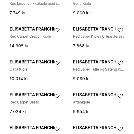
Rød Løper strikkekjole med juvelkjeder
Galla Kjole
7 749 kr
9 060 kr
ELISABETTA FRANCHI
ELISABETTA FRANCHI
Red Carpet Crepon Kjole
Rød Løper Kjole i Crêpe Jersey
14 305 kr
7 868 kr
ELISABETTA FRANCHI
ELISABETTA FRANCHI
Galla Kjole
Rød Løper Tulle og Sateng Kjole
10 014 kr
9 060 kr
ELISABETTA FRANCHI
ELISABETTA FRANCHI
Red Carpet Dress
Aftenkjole
7 034 kr
9 954 kr
ELISABETTA FRANCHI
ELISABETTA FRANCHI