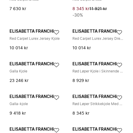
7 630 kr
8 345 kr
11 921 kr
-30%
ELISABETTA FRANCHI
ELISABETTA FRANCHI
Red Carpet Lurex Jersey Kjole
Red Carpet Lurex Jersey Dress
10 014 kr
10 014 kr
ELISABETTA FRANCHI
ELISABETTA FRANCHI
Galla Kjole
Rød Løper Kjole i Skinnende Viskose Jersey
23 246 kr
8 929 kr
ELISABETTA FRANCHI
ELISABETTA FRANCHI
Galla-kjole
Rød Løper Strikkekjole Med Glidelås
9 418 kr
8 345 kr
ELISABETTA FRANCHI
ELISABETTA FRANCHI