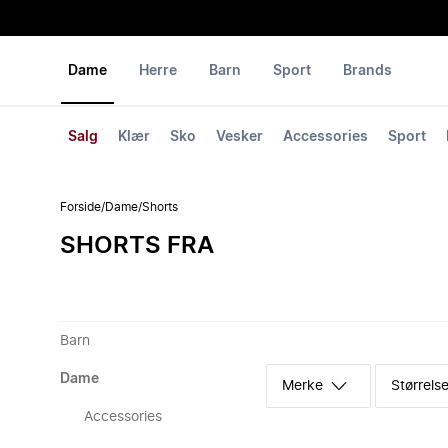
Dame
Herre
Barn
Sport
Brands
Salg
Klær
Sko
Vesker
Accessories
Sport
Forside
/
Dame
/
Shorts
SHORTS FRA
Barn
Dame
Merke
Størrelse
Accessories