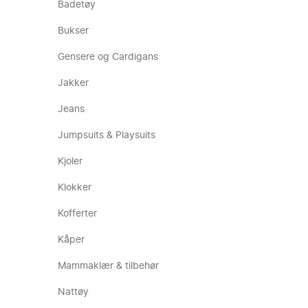
Badetøy
Bukser
Gensere og Cardigans
Jakker
Jeans
Jumpsuits & Playsuits
Kjoler
Klokker
Kofferter
Kåper
Mammaklær & tilbehør
Nattøy