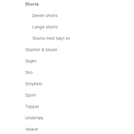
Shorts
Denim shorts
Lange shorts
Shorts med høyt liv
Skjorter & bluser
Skjørt
Sko
Smykker
Sport
Topper
Undertøy
Vesker