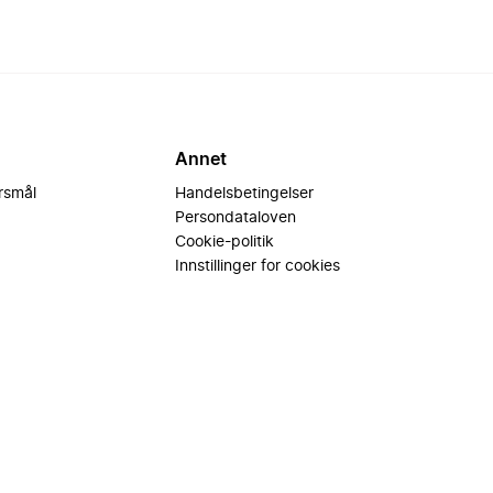
Annet
ørsmål
Handelsbetingelser
Persondataloven
Cookie-politik
Innstillinger for cookies