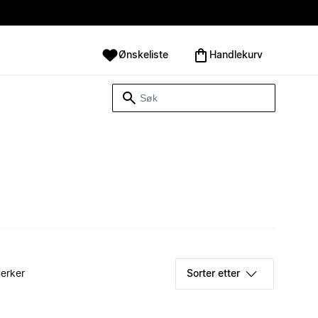
Ønskeliste
Handlekurv
erker
Sorter etter