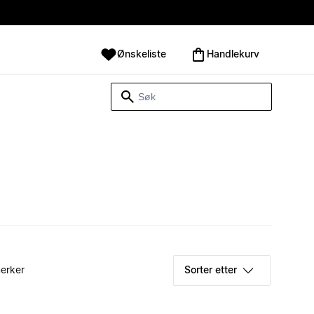
Ønskeliste
Handlekurv
erker
Sorter etter