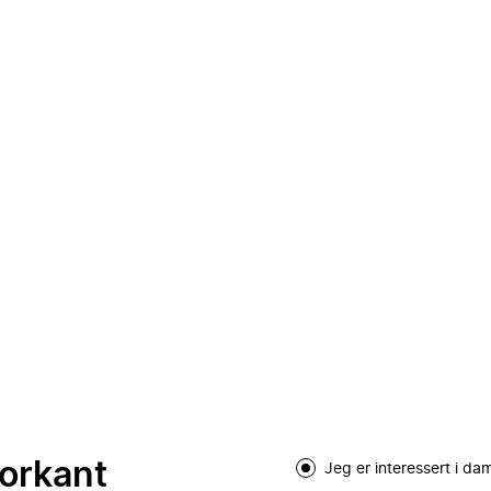
forkant
Jeg er interessert i d