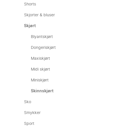
Shorts
Skjorter & bluser
Skjørt
Blyantskjørt
Dongeriskjørt
Maxiskjørt
Midi skjørt
Miniskjørt
Skinnskjørt
Sko
Smykker
Sport