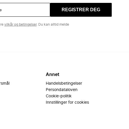
REGISTRER DEG
åre
vilkår og betingelser
. Du kan alltid melde
Annet
ørsmål
Handelsbetingelser
Persondataloven
Cookie-politik
Innstillinger for cookies