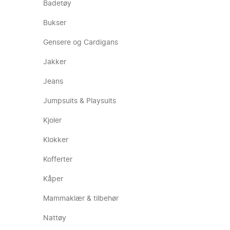
Badetøy
Bukser
Gensere og Cardigans
Jakker
Jeans
Jumpsuits & Playsuits
Kjoler
Klokker
Kofferter
Kåper
Mammaklær & tilbehør
Nattøy