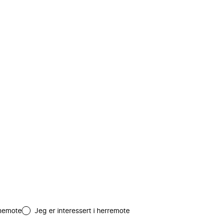
amemote
Jeg er interessert i herremote