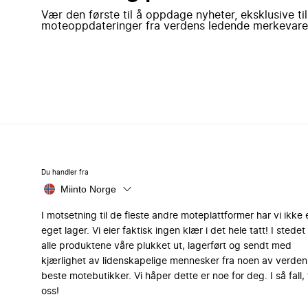
Vær den første til å oppdage nyheter, eksklusive ti
moteoppdateringer fra verdens ledende merkevare
Du handler fra
Miinto Norge
I motsetning til de fleste andre moteplattformer har vi ikke 
eget lager. Vi eier faktisk ingen klær i det hele tatt! I stedet 
alle produktene våre plukket ut, lagerført og sendt med
kjærlighet av lidenskapelige mennesker fra noen av verden
beste motebutikker. Vi håper dette er noe for deg. I så fall, 
oss!