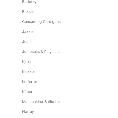
Badetøy
Bukser
Gensere og Cardigans
Jakker
Jeans
Jumpsuits & Playsuits
Kjoler
Klokker
Kofferter
Kåper
Mammaklær & tilbehør
Nattøy