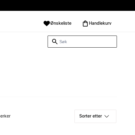
Ønskeliste
Handlekurv
erker
Sorter etter