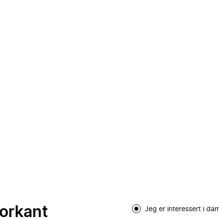
forkant
Jeg er interessert i d