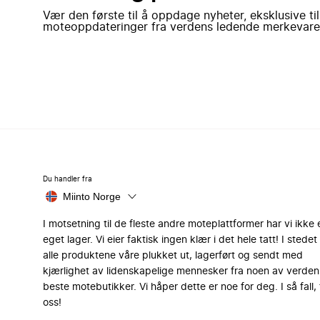
Vær den første til å oppdage nyheter, eksklusive ti
moteoppdateringer fra verdens ledende merkevare
Du handler fra
Miinto Norge
I motsetning til de fleste andre moteplattformer har vi ikke 
eget lager. Vi eier faktisk ingen klær i det hele tatt! I stedet 
alle produktene våre plukket ut, lagerført og sendt med
kjærlighet av lidenskapelige mennesker fra noen av verden
beste motebutikker. Vi håper dette er noe for deg. I så fall, 
oss!