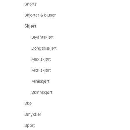
Shorts
Skjorter & bluser
Skjørt
Blyantskjørt
Dongeriskjørt
Maxiskjørt
Midi skjørt
Miniskjørt
Skinnskjørt
Sko
Smykker
Sport