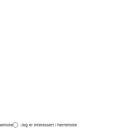
amemote
Jeg er interessert i herremote