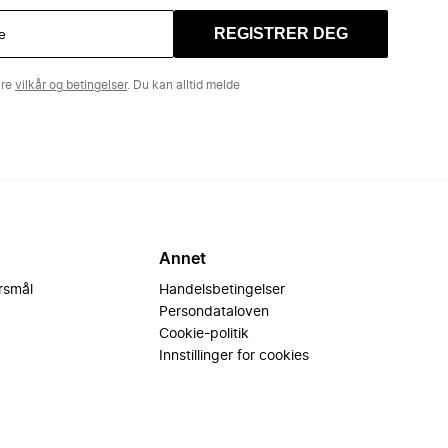
REGISTRER DEG
åre
vilkår og betingelser
. Du kan alltid melde
Annet
ørsmål
Handelsbetingelser
Persondataloven
Cookie-politik
Innstillinger for cookies