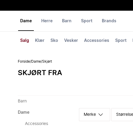
Dame
Herre
Barn
Sport
Brands
Salg
Klær
Sko
Vesker
Accessories
Sport
Forside
/
Dame
/
Skjørt
SKJØRT FRA
Barn
Dame
Merke
Størrelse
Accessories