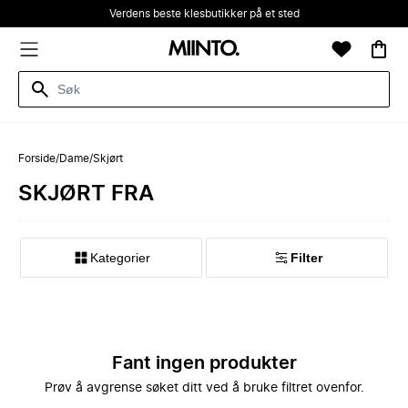
Verdens beste klesbutikker på et sted
Forside
/
Dame
/
Skjørt
SKJØRT FRA
Kategorier
Filter
Fant ingen produkter
Prøv å avgrense søket ditt ved å bruke filtret ovenfor.