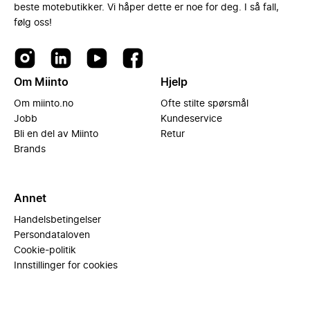
beste motebutikker. Vi håper dette er noe for deg. I så fall,
følg oss!
Om Miinto
Hjelp
Om miinto.no
Ofte stilte spørsmål
Jobb
Kundeservice
Bli en del av Miinto
Retur
Brands
Annet
Handelsbetingelser
Persondataloven
Cookie-politik
Innstillinger for cookies