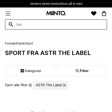
Verdens beste klesbutikker på et sted
Forside
/
Dame
/
Sport
SPORT FRA ASTR THE LABEL
Kategorier
Filter
Fjern alle filter
ASTR The Label