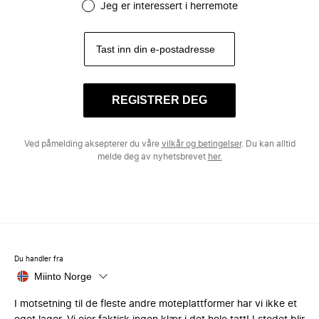
Jeg er interessert i herremote
REGISTRER DEG
Ved påmelding aksepterer du våre
vilkår og betingelser
. Du kan alltid
melde deg av nyhetsbrevet
her.
Du handler fra
Miinto Norge
I motsetning til de fleste andre moteplattformer har vi ikke et