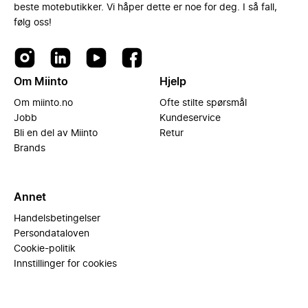
beste motebutikker. Vi håper dette er noe for deg. I så fall,
følg oss!
Om Miinto
Hjelp
Om miinto.no
Ofte stilte spørsmål
Jobb
Kundeservice
Bli en del av Miinto
Retur
Brands
Annet
Handelsbetingelser
Persondataloven
Cookie-politik
Innstillinger for cookies