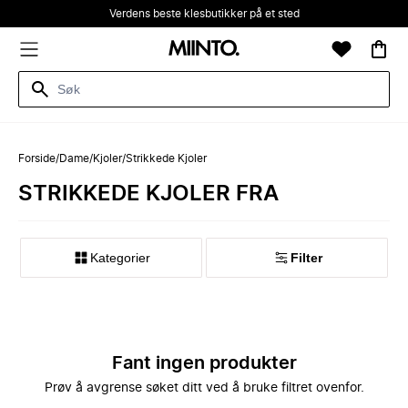
Verdens beste klesbutikker på et sted
Forside
/
Dame
/
Kjoler
/
Strikkede Kjoler
STRIKKEDE KJOLER FRA
Kategorier
Filter
Fant ingen produkter
Prøv å avgrense søket ditt ved å bruke filtret ovenfor.