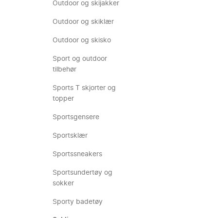
Outdoor og skijakker
Outdoor og skiklær
Outdoor og skisko
Sport og outdoor
tilbehør
Sports T skjorter og
topper
Sportsgensere
Sportsklær
Sportssneakers
Sportsundertøy og
sokker
Sporty badetøy