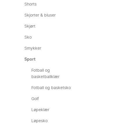
Shorts
Skjorter & bluser
Skjørt
Sko
Smykker
Sport
Fotball og
basketballklær
Fotball og basketsko
Golf
Løpeklær
Løpesko