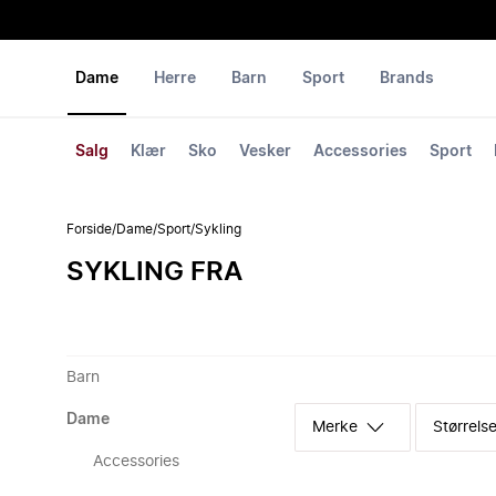
Dame
Herre
Barn
Sport
Brands
Salg
Klær
Sko
Vesker
Accessories
Sport
Forside
/
Dame
/
Sport
/
Sykling
SYKLING FRA
Barn
Dame
Merke
Størrelse
Accessories