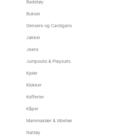
Badetøy
Bukser
Gensere og Cardigans
Jakker
Jeans
Jumpsuits & Playsuits
Kjoler
Klokker
Kofferter
Kåper
Mammaklær & tilbehør
Nattøy