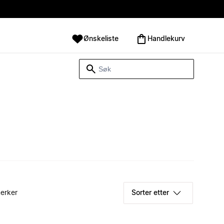
Ønskeliste
Handlekurv
erker
Sorter etter