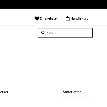
Ønskeliste
Handlekurv
erker
Sorter etter