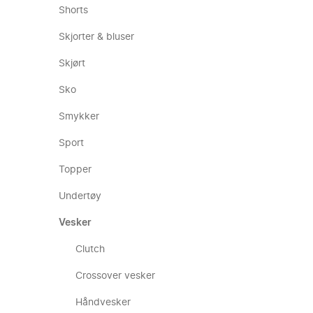
Shorts
Skjorter & bluser
Skjørt
Sko
Smykker
Sport
Topper
Undertøy
Vesker
Clutch
Crossover vesker
Håndvesker