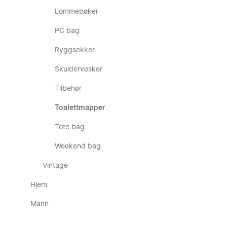
Lommebøker
PC bag
Ryggsekker
Skuldervesker
Tilbehør
Toalettmapper
Tote bag
Weekend bag
Vintage
Hjem
Mann