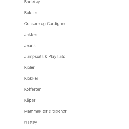
Badetøy
Bukser
Gensere og Cardigans
Jakker
Jeans
Jumpsuits & Playsuits
Kjoler
Klokker
Kofferter
Kåper
Mammaklær & tilbehør
Nattøy