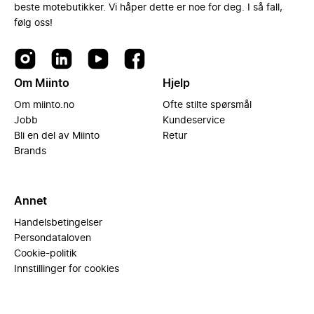
beste motebutikker. Vi håper dette er noe for deg. I så fall,
følg oss!
Om Miinto
Hjelp
Om miinto.no
Ofte stilte spørsmål
Jobb
Kundeservice
Bli en del av Miinto
Retur
Brands
Annet
Handelsbetingelser
Persondataloven
Cookie-politik
Innstillinger for cookies