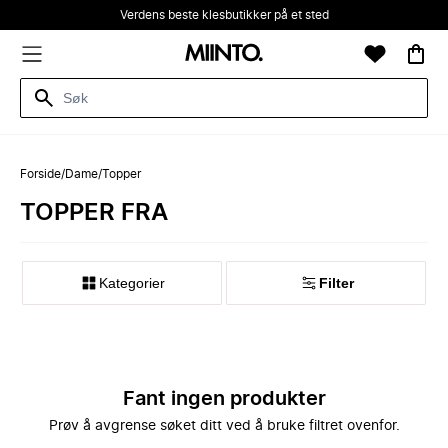
Verdens beste klesbutikker på et sted
Forside
/
Dame
/
Topper
TOPPER FRA
Kategorier
Filter
Fant ingen produkter
Prøv å avgrense søket ditt ved å bruke filtret ovenfor.