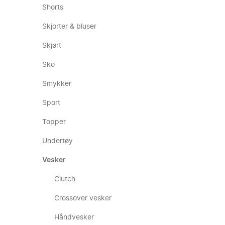
Shorts
Skjorter & bluser
Skjørt
Sko
Smykker
Sport
Topper
Undertøy
Vesker
Clutch
Crossover vesker
Håndvesker