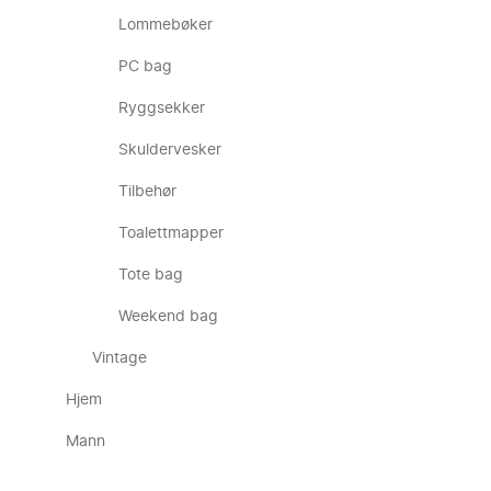
Lommebøker
PC bag
Ryggsekker
Skuldervesker
Tilbehør
Toalettmapper
Tote bag
Weekend bag
Vintage
Hjem
Mann