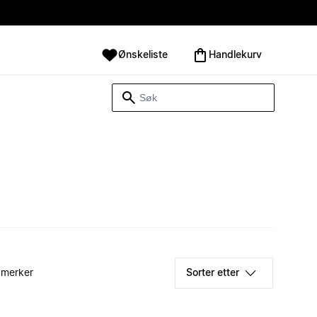
Ønskeliste
Handlekurv
 merker
Sorter etter