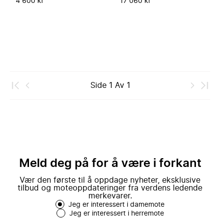
4 600 kr
17 060 kr
Side
1
Av
1
Meld deg på for å være i forkant
Vær den første til å oppdage nyheter, eksklusive
tilbud og moteoppdateringer fra verdens ledende
merkevarer.
Jeg er interessert i damemote
Jeg er interessert i herremote