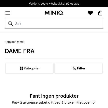
Verdens beste klesbutikker på et sted
Forside
/
Dame
DAME FRA
Kategorier
Filter
Fant ingen produkter
Prøv å avgrense søket ditt ved å bruke filtret ovenfor.