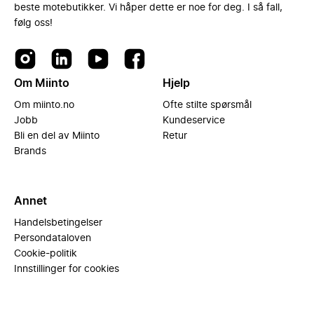
beste motebutikker. Vi håper dette er noe for deg. I så fall,
følg oss!
Om Miinto
Hjelp
Om miinto.no
Ofte stilte spørsmål
Jobb
Kundeservice
Bli en del av Miinto
Retur
Brands
Annet
Handelsbetingelser
Persondataloven
Cookie-politik
Innstillinger for cookies