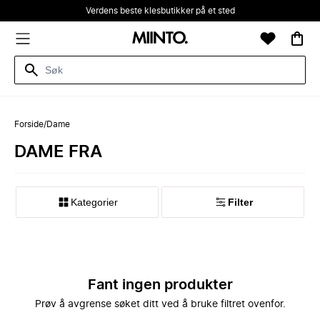
Verdens beste klesbutikker på et sted
Forside
/
Dame
DAME FRA
Kategorier
Filter
Fant ingen produkter
Prøv å avgrense søket ditt ved å bruke filtret ovenfor.