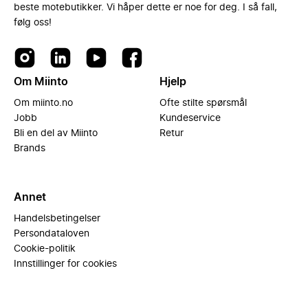
beste motebutikker. Vi håper dette er noe for deg. I så fall,
følg oss!
Om Miinto
Hjelp
Om miinto.no
Ofte stilte spørsmål
Jobb
Kundeservice
Bli en del av Miinto
Retur
Brands
Annet
Handelsbetingelser
Persondataloven
Cookie-politik
Innstillinger for cookies