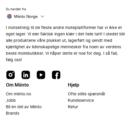
Du handler fra
Miinto Norge
I motsetning til de fleste andre moteplattformer har vi ikke et
eget lager. Vi eier faktisk ingen klær i det hele tatt! I stedet blir
alle produktene våre plukket ut, lagerført og sendt med
kjærlighet av lidenskapelige mennesker fra noen av verdens
beste motebutikker. Vi håper dette er noe for deg. I så fall,
følg oss!
Om Miinto
Hjelp
Om miinto.no
Ofte stilte spørsmål
Jobb
Kundeservice
Bli en del av Miinto
Retur
Brands