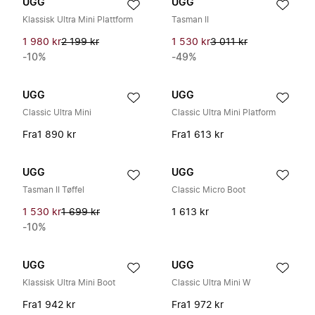
UGG
UGG
Klassisk Ultra Mini Plattform
Tasman II
1 980 kr
2 199 kr
1 530 kr
3 011 kr
-10%
-49%
UGG
UGG
Classic Ultra Mini
Classic Ultra Mini Platform
Fra
1 890 kr
Fra
1 613 kr
UGG
UGG
Tasman II Tøffel
Classic Micro Boot
1 530 kr
1 699 kr
1 613 kr
-10%
UGG
UGG
Klassisk Ultra Mini Boot
Classic Ultra Mini W
Fra
1 942 kr
Fra
1 972 kr