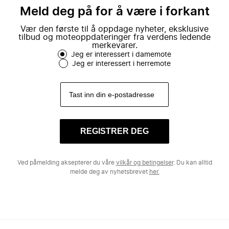
Meld deg på for å være i forkant
Vær den første til å oppdage nyheter, eksklusive
tilbud og moteoppdateringer fra verdens ledende
merkevarer.
Jeg er interessert i damemote
Jeg er interessert i herremote
REGISTRER DEG
Ved påmelding aksepterer du våre
vilkår og betingelser
. Du kan alltid
melde deg av nyhetsbrevet
her.