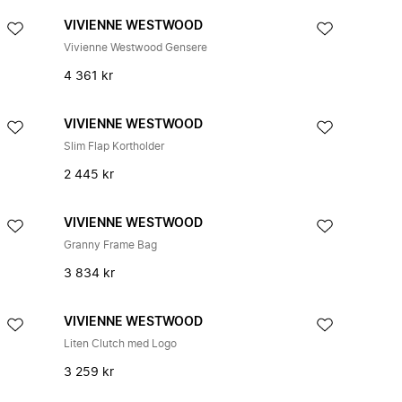
VIVIENNE WESTWOOD
Vivienne Westwood Gensere
4 361 kr
VIVIENNE WESTWOOD
Slim Flap Kortholder
2 445 kr
VIVIENNE WESTWOOD
Granny Frame Bag
3 834 kr
VIVIENNE WESTWOOD
Liten Clutch med Logo
3 259 kr