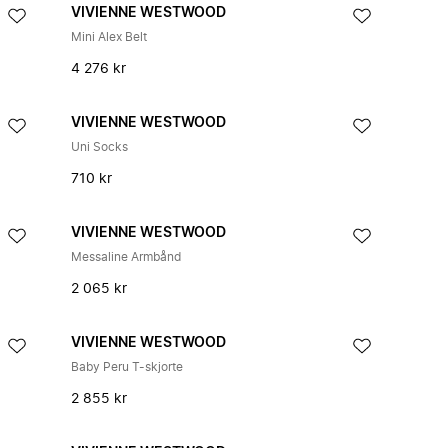
VIVIENNE WESTWOOD
Mini Alex Belt
4 276 kr
VIVIENNE WESTWOOD
Uni Socks
710 kr
VIVIENNE WESTWOOD
Messaline Armbånd
2 065 kr
VIVIENNE WESTWOOD
Baby Peru T-skjorte
2 855 kr