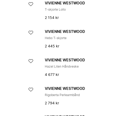
VIVIENNE WESTWOOD
T-skjorte Lollo
2 154 kr
VIVIENNE WESTWOOD
Hebo T-skjorte
2 445 kr
VIVIENNE WESTWOOD
Hazel Liten Håndveske
4 677 kr
VIVIENNE WESTWOOD
Rigoberta Perlearmbånd
2 794 kr