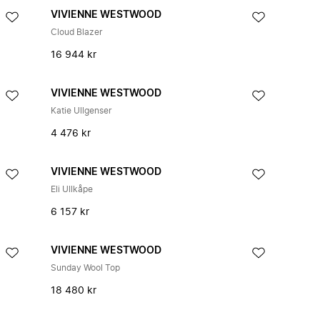
VIVIENNE WESTWOOD
Cloud Blazer
16 944 kr
VIVIENNE WESTWOOD
Katie Ullgenser
4 476 kr
VIVIENNE WESTWOOD
Eli Ullkåpe
6 157 kr
VIVIENNE WESTWOOD
Sunday Wool Top
18 480 kr