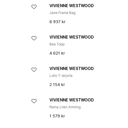
VIVIENNE WESTWOOD
Jane Frame Bag
6 937 kr
VIVIENNE WESTWOOD
Bea Topp
4 621 kr
VIVIENNE WESTWOOD
Lollo T-skjorte
2 154 kr
VIVIENNE WESTWOOD
Reina Liten Armring
1 579 kr