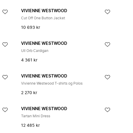
VIVIENNE WESTWOOD
Cut Off One Button Jacket
10 693 kr
VIVIENNE WESTWOOD
Ull Orb Cardigan
4 361 kr
VIVIENNE WESTWOOD
Vivienne Westwood T-shirts og Polos
2 270 kr
VIVIENNE WESTWOOD
Tartan Mini Dress
12 485 kr