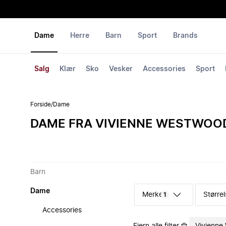
Dame
Herre
Barn
Sport
Brands
Salg
Klær
Sko
Vesker
Accessories
Sport
Forside
/
Dame
DAME FRA VIVIENNE WESTWOO
Barn
Dame
Merke
Størrel
1
Accessories