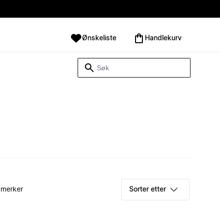
Ønskeliste
Handlekurv
 merker
Sorter etter