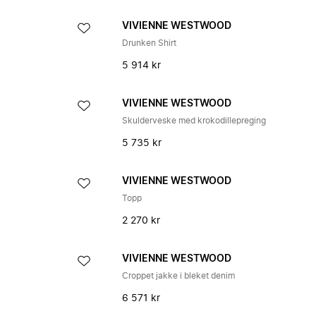
VIVIENNE WESTWOOD
Drunken Shirt
5 914 kr
VIVIENNE WESTWOOD
Skulderveske med krokodillepreging
5 735 kr
VIVIENNE WESTWOOD
Topp
2 270 kr
VIVIENNE WESTWOOD
Croppet jakke i bleket denim
6 571 kr