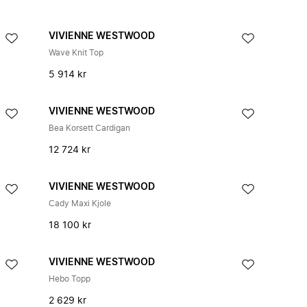
VIVIENNE WESTWOOD
Wave Knit Top
5 914 kr
VIVIENNE WESTWOOD
Bea Korsett Cardigan
12 724 kr
VIVIENNE WESTWOOD
Cady Maxi Kjole
18 100 kr
VIVIENNE WESTWOOD
Hebo Topp
2 629 kr