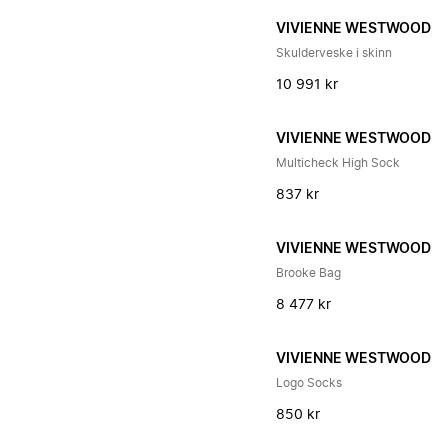
VIVIENNE WESTWOOD
Skulderveske i skinn
10 991 kr
VIVIENNE WESTWOOD
Multicheck High Sock
837 kr
VIVIENNE WESTWOOD
Brooke Bag
8 477 kr
VIVIENNE WESTWOOD
Logo Socks
850 kr