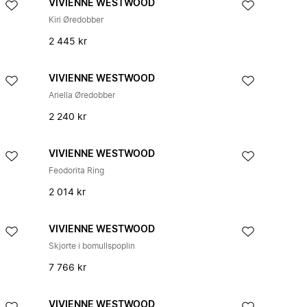
VIVIENNE WESTWOOD
Kiri Øredobber
2 445 kr
VIVIENNE WESTWOOD
Ariella Øredobber
2 240 kr
VIVIENNE WESTWOOD
Feodorita Ring
2 014 kr
VIVIENNE WESTWOOD
Skjorte i bomullspoplin
7 766 kr
VIVIENNE WESTWOOD