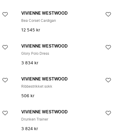
VIVIENNE WESTWOOD
Bea Corset Cardigan
12 545 kr
VIVIENNE WESTWOOD
Glory Polo Dress
3 834 kr
VIVIENNE WESTWOOD
Ribbestrikket sokk
506 kr
VIVIENNE WESTWOOD
Drunken Trainer
3 824 kr