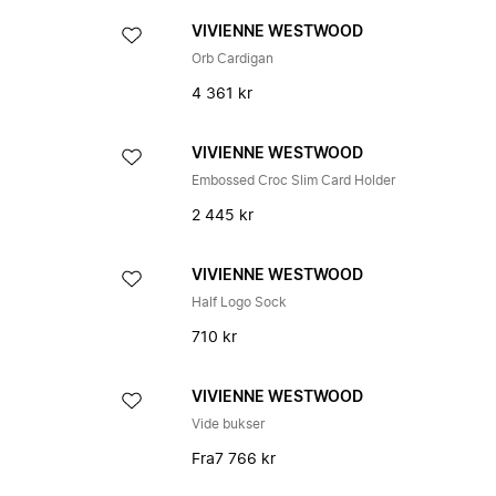
VIVIENNE WESTWOOD
Orb Cardigan
4 361 kr
VIVIENNE WESTWOOD
Embossed Croc Slim Card Holder
2 445 kr
VIVIENNE WESTWOOD
Half Logo Sock
710 kr
VIVIENNE WESTWOOD
Vide bukser
Fra
7 766 kr