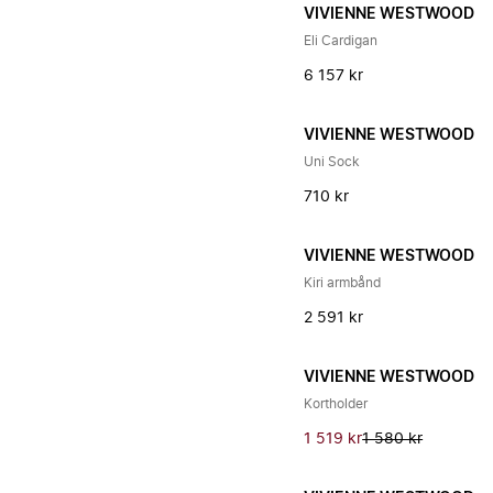
VIVIENNE WESTWOOD
Eli Cardigan
6 157 kr
VIVIENNE WESTWOOD
Uni Sock
710 kr
VIVIENNE WESTWOOD
Kiri armbånd
2 591 kr
VIVIENNE WESTWOOD
Kortholder
1 519 kr
1 580 kr