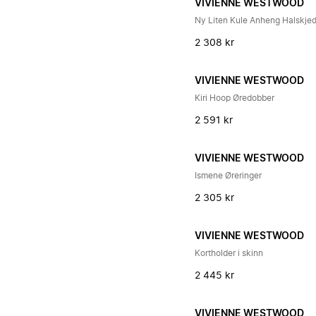
VIVIENNE WESTWOOD
Ny Liten Kule Anheng Halskje
2 308 kr
VIVIENNE WESTWOOD
Kiri Hoop Øredobber
2 591 kr
VIVIENNE WESTWOOD
Ismene Øreringer
2 305 kr
VIVIENNE WESTWOOD
Kortholder i skinn
2 445 kr
VIVIENNE WESTWOOD