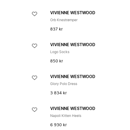
VIVIENNE WESTWOOD
Orb Knestrømper
837 kr
VIVIENNE WESTWOOD
Logo Socks
850 kr
VIVIENNE WESTWOOD
Glory Polo Dress
3 834 kr
VIVIENNE WESTWOOD
Napoli Kitten Heels
6 930 kr