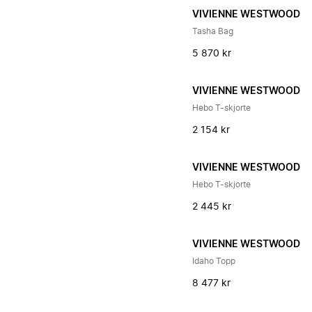
VIVIENNE WESTWOOD
Tasha Bag
5 870 kr
VIVIENNE WESTWOOD
Hebo T-skjorte
2 154 kr
VIVIENNE WESTWOOD
Hebo T-skjorte
2 445 kr
VIVIENNE WESTWOOD
Idaho Topp
8 477 kr