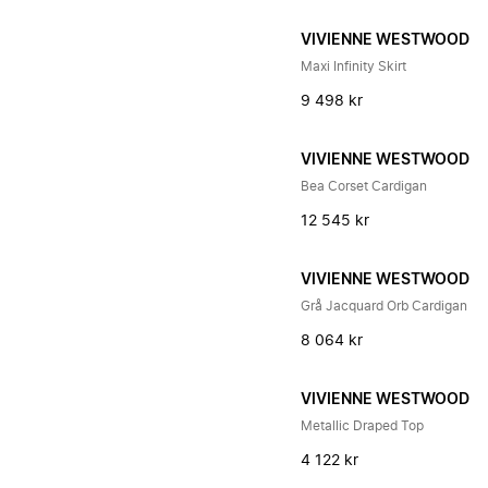
VIVIENNE WESTWOOD
Maxi Infinity Skirt
9 498 kr
VIVIENNE WESTWOOD
Bea Corset Cardigan
12 545 kr
VIVIENNE WESTWOOD
Grå Jacquard Orb Cardigan
8 064 kr
VIVIENNE WESTWOOD
Metallic Draped Top
4 122 kr