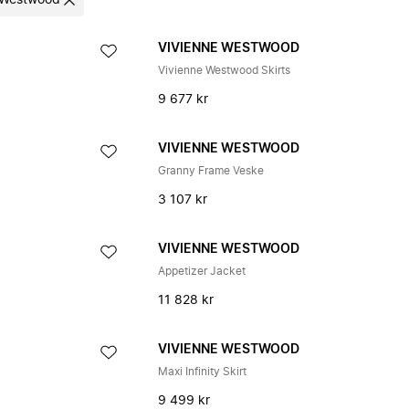
 Westwood
VIVIENNE WESTWOOD
Vivienne Westwood Skirts
9 677 kr
VIVIENNE WESTWOOD
Granny Frame Veske
3 107 kr
VIVIENNE WESTWOOD
Appetizer Jacket
11 828 kr
VIVIENNE WESTWOOD
Maxi Infinity Skirt
9 499 kr