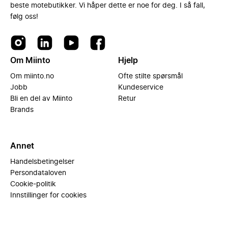
beste motebutikker. Vi håper dette er noe for deg. I så fall,
følg oss!
Om Miinto
Hjelp
Om miinto.no
Ofte stilte spørsmål
Jobb
Kundeservice
Bli en del av Miinto
Retur
Brands
Annet
Handelsbetingelser
Persondataloven
Cookie-politik
Innstillinger for cookies