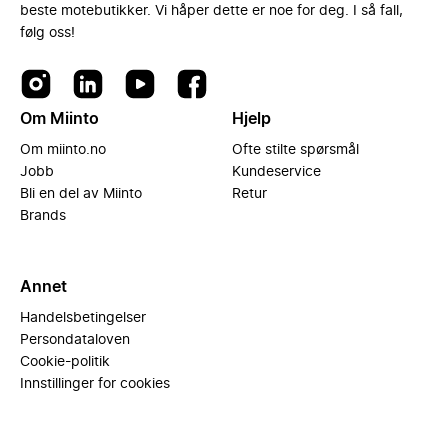
beste motebutikker. Vi håper dette er noe for deg. I så fall,
følg oss!
Om Miinto
Hjelp
Om miinto.no
Ofte stilte spørsmål
Jobb
Kundeservice
Bli en del av Miinto
Retur
Brands
Annet
Handelsbetingelser
Persondataloven
Cookie-politik
Innstillinger for cookies