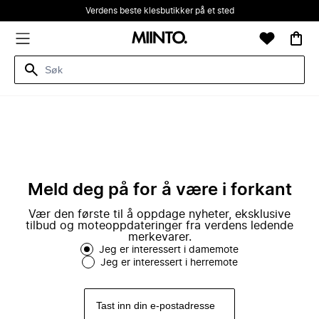
Verdens beste klesbutikker på et sted
Meld deg på for å være i forkant
Vær den første til å oppdage nyheter, eksklusive
tilbud og moteoppdateringer fra verdens ledende
merkevarer.
Jeg er interessert i damemote
Jeg er interessert i herremote