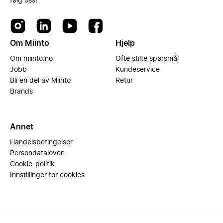
følg oss!
Om Miinto
Hjelp
Om miinto.no
Ofte stilte spørsmål
Jobb
Kundeservice
Bli en del av Miinto
Retur
Brands
Annet
Handelsbetingelser
Persondataloven
Cookie-politik
Innstillinger for cookies