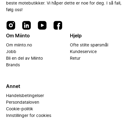
beste motebutikker. Vi håper dette er noe for deg. I så fall,
følg oss!
Om Miinto
Hjelp
Om miinto.no
Ofte stilte spørsmål
Jobb
Kundeservice
Bli en del av Miinto
Retur
Brands
Annet
Handelsbetingelser
Persondataloven
Cookie-politik
Innstillinger for cookies