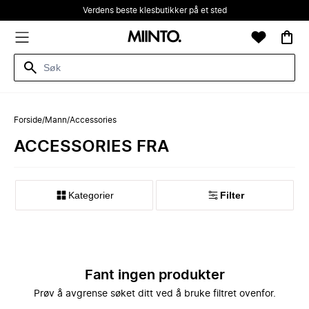
Verdens beste klesbutikker på et sted
Forside
/
Mann
/
Accessories
ACCESSORIES FRA
Kategorier
Filter
Fant ingen produkter
Prøv å avgrense søket ditt ved å bruke filtret ovenfor.