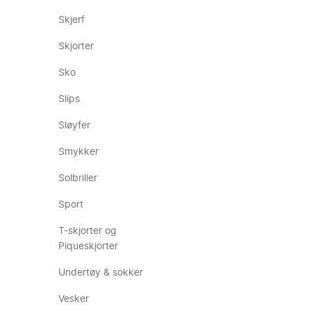
Skjerf
Skjorter
Sko
Slips
Sløyfer
Smykker
Solbriller
Sport
T-skjorter og
Piqueskjorter
Undertøy & sokker
Vesker