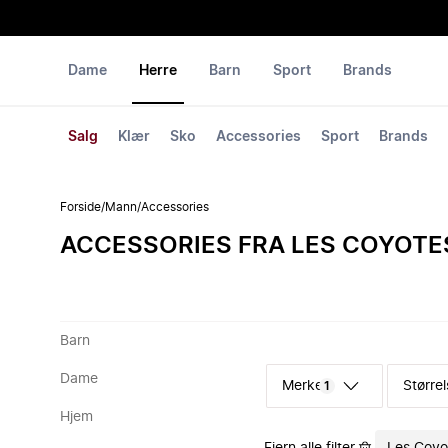
Dame
Herre
Barn
Sport
Brands
Salg
Klær
Sko
Accessories
Sport
Brands
Forside
/
Mann
/
Accessories
ACCESSORIES FRA LES COYOTES
Barn
Dame
Merke
Størrel
1
Hjem