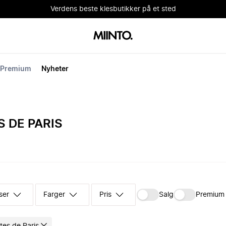
Verdens beste klesbutikker på et sted
Premium
Nyheter
 DE PARIS
ser
Farger
Pris
Salg
Premium