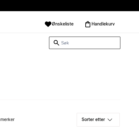
Ønskeliste
Handlekurv
 merker
Sorter etter