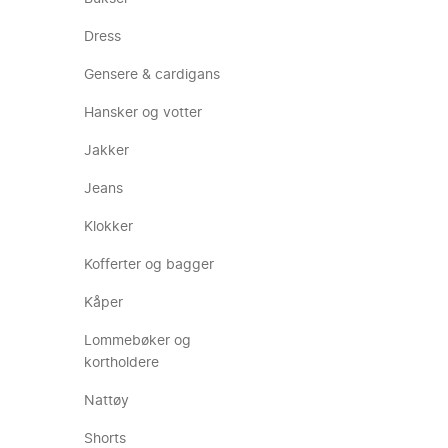
Dress
Gensere & cardigans
Hansker og votter
Jakker
Jeans
Klokker
Kofferter og bagger
Kåper
Lommebøker og
kortholdere
Nattøy
Shorts