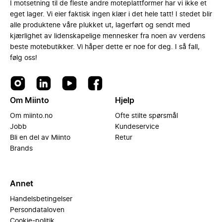
I motsetning til de fleste andre moteplattformer har vi ikke et
eget lager. Vi eier faktisk ingen klær i det hele tatt! I stedet blir
alle produktene våre plukket ut, lagerført og sendt med
kjærlighet av lidenskapelige mennesker fra noen av verdens
beste motebutikker. Vi håper dette er noe for deg. I så fall,
følg oss!
Om Miinto
Hjelp
Om miinto.no
Ofte stilte spørsmål
Jobb
Kundeservice
Bli en del av Miinto
Retur
Brands
Annet
Handelsbetingelser
Persondataloven
Cookie-politik