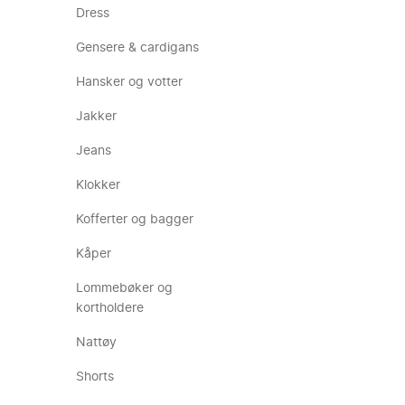
Dress
Gensere & cardigans
Hansker og votter
Jakker
Jeans
Klokker
Kofferter og bagger
Kåper
Lommebøker og
kortholdere
Nattøy
Shorts