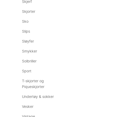
Skjerf
Skjorter
Sko
Slips
Sløyfer
Smykker
Solbriller
Sport
T-skjorter og
Piqueskjorter
Undertøy & sokker
Vesker
Vintage