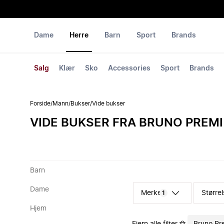
Dame
Herre
Barn
Sport
Brands
Salg
Klær
Sko
Accessories
Sport
Brands
Forside
/
Mann
/
Bukser
/
Vide bukser
VIDE BUKSER FRA BRUNO PREMI
Barn
Dame
Merke
Størrel
1
Hjem