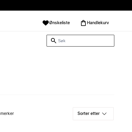
Ønskeliste
Handlekurv
 merker
Sorter etter