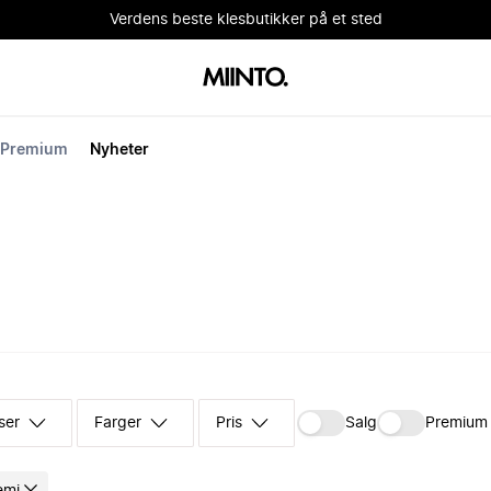
Verdens beste klesbutikker på et sted
Premium
Nyheter
ser
Farger
Pris
Salg
Premium