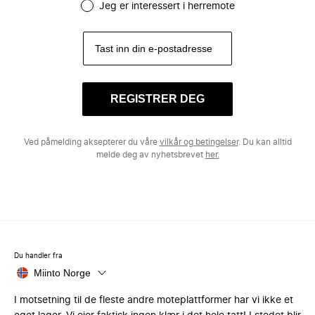
Jeg er interessert i herremote
REGISTRER DEG
Ved påmelding aksepterer du våre
vilkår og betingelser
. Du kan alltid
melde deg av nyhetsbrevet
her.
Du handler fra
Miinto Norge
I motsetning til de fleste andre moteplattformer har vi ikke et