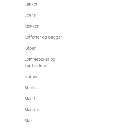
Jakker
Jeans
Klokker
Kofferter og bagger
Kåper
Lommebøker og
kortholdere
Nattøy
Shorts
Skjerf
Skjorter
Sko