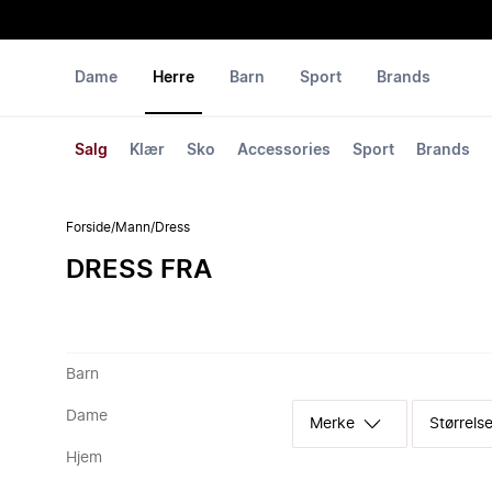
Dame
Herre
Barn
Sport
Brands
Salg
Klær
Sko
Accessories
Sport
Brands
Forside
/
Mann
/
Dress
DRESS FRA
Barn
Dame
Merke
Størrelse
Hjem