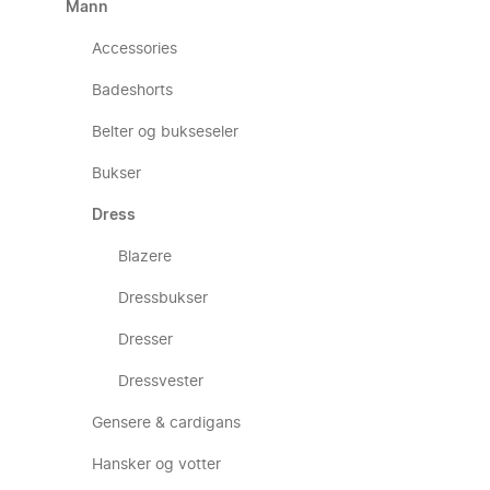
Mann
Accessories
Badeshorts
Belter og bukseseler
Bukser
Dress
Blazere
Dressbukser
Dresser
Dressvester
Gensere & cardigans
Hansker og votter