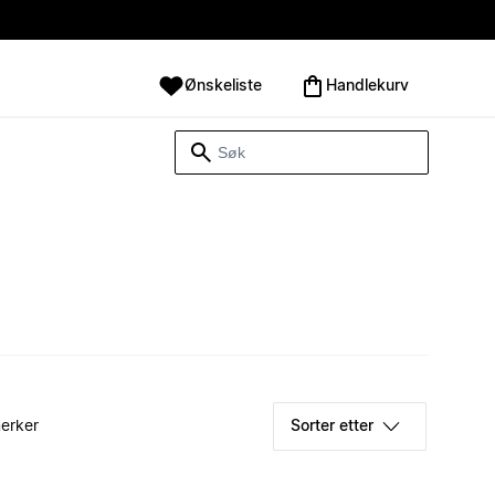
Ønskeliste
Handlekurv
erker
Sorter etter