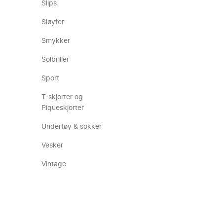
Slips
Sløyfer
Smykker
Solbriller
Sport
T-skjorter og
Piqueskjorter
Undertøy & sokker
Vesker
Vintage