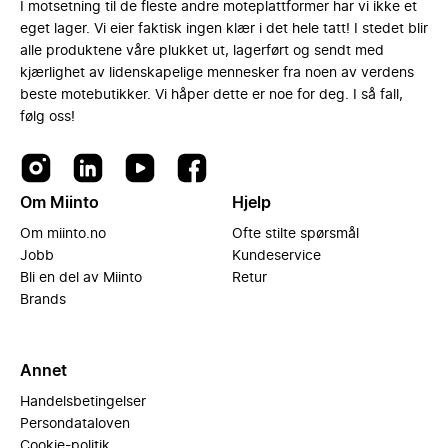
I motsetning til de fleste andre moteplattformer har vi ikke et
eget lager. Vi eier faktisk ingen klær i det hele tatt! I stedet blir
alle produktene våre plukket ut, lagerført og sendt med
kjærlighet av lidenskapelige mennesker fra noen av verdens
beste motebutikker. Vi håper dette er noe for deg. I så fall,
følg oss!
Om Miinto
Hjelp
Om miinto.no
Ofte stilte spørsmål
Jobb
Kundeservice
Bli en del av Miinto
Retur
Brands
Annet
Handelsbetingelser
Persondataloven
Cookie-politik