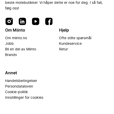
beste motebutikker. Vi håper dette er noe for deg. I så fall,
følg oss!
Om Miinto
Hjelp
Om miinto.no
Ofte stilte spørsmål
Jobb
Kundeservice
Bli en del av Miinto
Retur
Brands
Annet
Handelsbetingelser
Persondataloven
Cookie-politik
Innstillinger for cookies