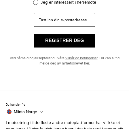
Jeg er interessert i herremote
REGISTRER DEG
Ved påmelding aksepterer du våre
vilkår og betingelser
. Du kan alltid
melde deg av nyhetsbrevet
her.
Du handler fra
Miinto Norge
I motsetning til de fleste andre moteplattformer har vi ikke et