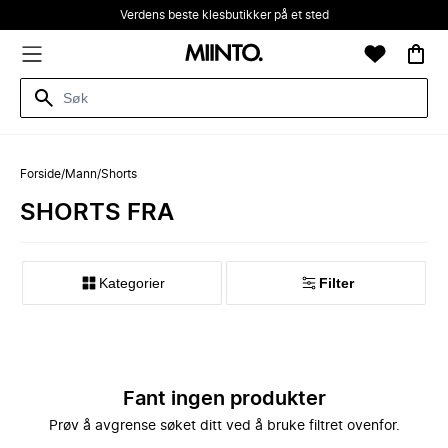
Verdens beste klesbutikker på et sted
Forside
/
Mann
/
Shorts
SHORTS FRA
Kategorier
Filter
Fant ingen produkter
Prøv å avgrense søket ditt ved å bruke filtret ovenfor.