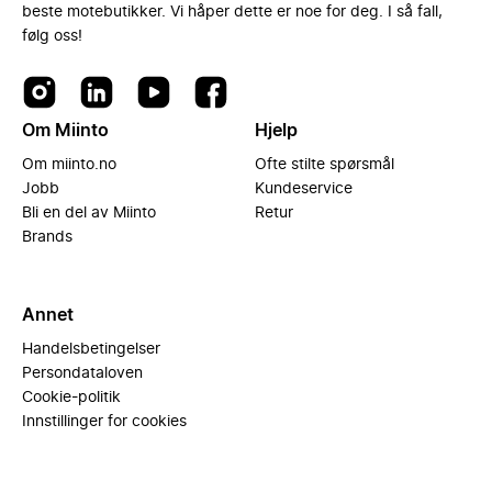
beste motebutikker. Vi håper dette er noe for deg. I så fall,
følg oss!
Om Miinto
Hjelp
Om miinto.no
Ofte stilte spørsmål
Jobb
Kundeservice
Bli en del av Miinto
Retur
Brands
Annet
Handelsbetingelser
Persondataloven
Cookie-politik
Innstillinger for cookies