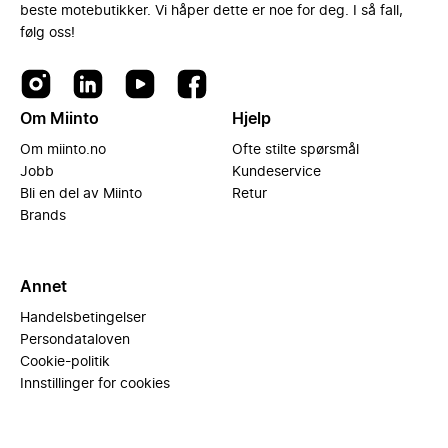
beste motebutikker. Vi håper dette er noe for deg. I så fall,
følg oss!
Om Miinto
Hjelp
Om miinto.no
Ofte stilte spørsmål
Jobb
Kundeservice
Bli en del av Miinto
Retur
Brands
Annet
Handelsbetingelser
Persondataloven
Cookie-politik
Innstillinger for cookies