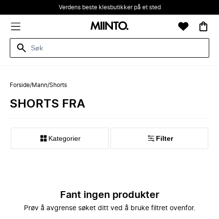
Verdens beste klesbutikker på et sted
Forside
/
Mann
/
Shorts
SHORTS FRA
Kategorier
Filter
Fant ingen produkter
Prøv å avgrense søket ditt ved å bruke filtret ovenfor.