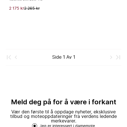
2 175 kr
2 265 kr
Side
1
Av
1
Meld deg på for å være i forkant
Vær den første til å oppdage nyheter, eksklusive
tilbud og moteoppdateringer fra verdens ledende
merkevarer.
Jeg er interessert i damemote