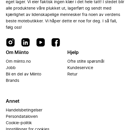
eget lager. Vi eier faktisk ingen klær i det hele tatt! I stedet blir
alle produktene våre plukket ut, lagerført og sendt med
kjærlighet av lidenskapelige mennesker fra noen av verdens
beste motebutikker. Vi håper dette er noe for deg. I så fall,
følg oss!
Om Miinto
Hjelp
Om miinto.no
Ofte stilte spørsmål
Jobb
Kundeservice
Bli en del av Miinto
Retur
Brands
Annet
Handelsbetingelser
Persondataloven
Cookie-politik
Innstillinger for cookies