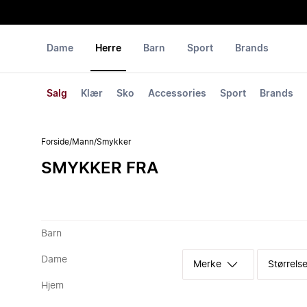
Dame
Herre
Barn
Sport
Brands
Salg
Klær
Sko
Accessories
Sport
Brands
Forside
/
Mann
/
Smykker
SMYKKER FRA
Barn
Dame
Merke
Størrelse
Hjem