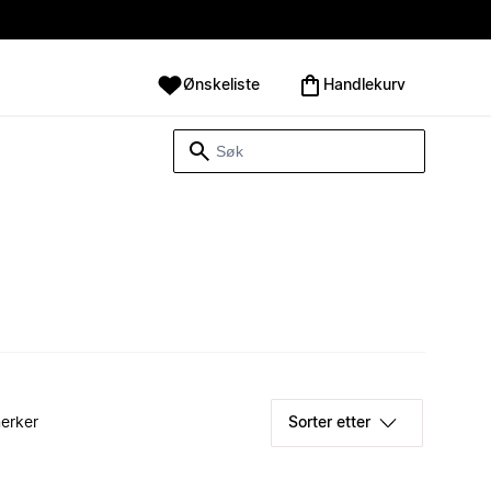
Ønskeliste
Handlekurv
erker
Sorter etter