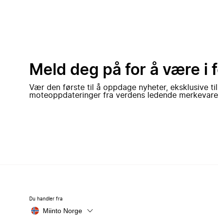
Meld deg på for å være i 
Vær den første til å oppdage nyheter, eksklusive ti
moteoppdateringer fra verdens ledende merkevare
Du handler fra
Miinto Norge