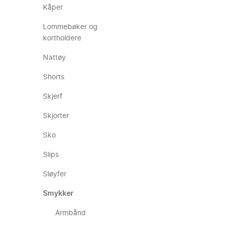
Kåper
Lommebøker og
kortholdere
Nattøy
Shorts
Skjerf
Skjorter
Sko
Slips
Sløyfer
Smykker
Armbånd