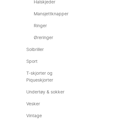
Halskjeder
Mansjettknapper
Ringer
Øreringer
Solbriller
Sport
T-skjorter og
Piqueskjorter
Undertøy & sokker
Vesker
Vintage