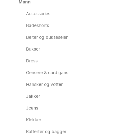
Mann
Accessories
Badeshorts
Belter og bukseseler
Bukser
Dress
Gensere & cardigans
Hansker og votter
Jakker
Jeans
Klokker
Kofferter og bagger