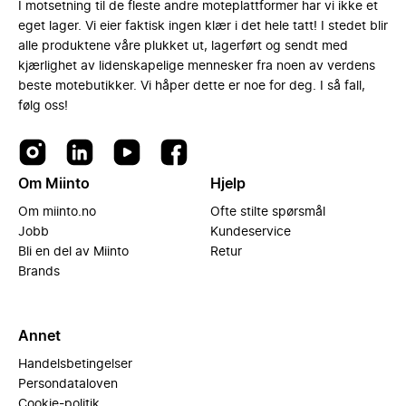
I motsetning til de fleste andre moteplattformer har vi ikke et
eget lager. Vi eier faktisk ingen klær i det hele tatt! I stedet blir
alle produktene våre plukket ut, lagerført og sendt med
kjærlighet av lidenskapelige mennesker fra noen av verdens
beste motebutikker. Vi håper dette er noe for deg. I så fall,
følg oss!
Om Miinto
Hjelp
Om miinto.no
Ofte stilte spørsmål
Jobb
Kundeservice
Bli en del av Miinto
Retur
Brands
Annet
Handelsbetingelser
Persondataloven
Cookie-politik